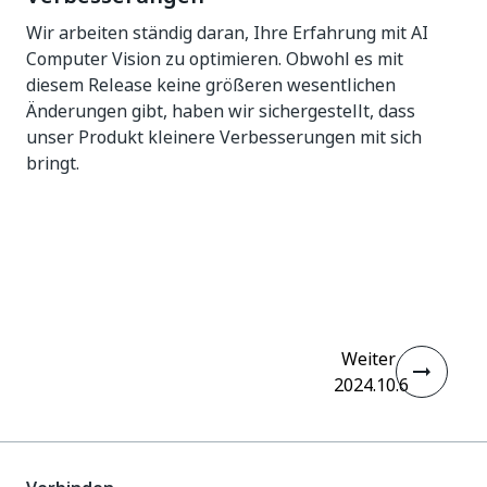
Wir arbeiten ständig daran, Ihre Erfahrung mit AI
Computer Vision zu optimieren. Obwohl es mit
diesem Release keine größeren wesentlichen
Änderungen gibt, haben wir sichergestellt, dass
unser Produkt kleinere Verbesserungen mit sich
bringt.
Ja
Nein
thumb_up
thumb_down
Weiter
2024.10.6