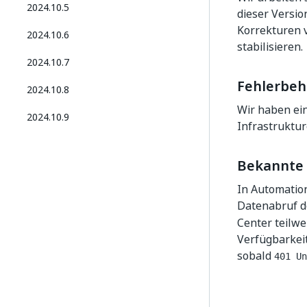
2024.10.5
dieser Versi
Korrekturen 
2024.10.6
stabilisieren.
2024.10.7
Fehlerbe
2024.10.8
Wir haben ei
2024.10.9
Infrastruktur
Bekannte 
In Automatio
Datenabruf d
Center teilwei
Verfügbarkeit
sobald
401 Un