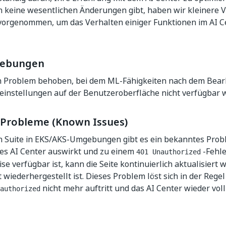
on keine wesentlichen Änderungen gibt, haben wir kleinere
vorgenommen, um das Verhalten einiger Funktionen im AI C
hebungen
n Problem behoben, bei dem ML-Fähigkeiten nach dem Bearb
einstellungen auf der Benutzeroberfläche nicht verfügbar 
Probleme (Known Issues)
n Suite in EKS/AKS-Umgebungen gibt es ein bekanntes Probl
es AI Center auswirkt und zu einem
-Fehle
401 Unauthorized
se verfügbar ist, kann die Seite kontinuierlich aktualisiert w
 wiederhergestellt ist. Dieses Problem löst sich in der Regel
nicht mehr auftritt und das AI Center wieder voll 
authorized