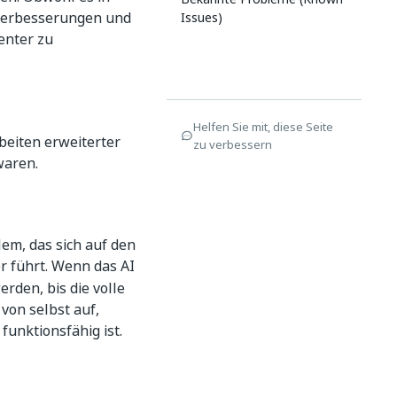
 Verbesserungen und
Issues)
enter zu
Helfen Sie mit, diese Seite
eiten erweiterter
zu verbessern
waren.
em, das sich auf den
r führt. Wenn das AI
erden, bis die volle
 von selbst auf,
funktionsfähig ist.