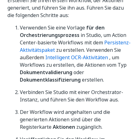
Erstellen Sie Ihren ersten Workflow, der Aktionen
generiert, und führen Sie ihn aus. Führen Sie dazu
die folgenden Schritte aus:
Verwenden Sie eine Vorlage
für den
Orchestrierungsprozess
in Studio, um Action
Center-basierte Workflows mit dem
Persistenz-
Aktivitätspaket
zu erstellen. Verwenden Sie
außerdem
Intelligent OCR-Aktivitäten
, um
Workflows zu erstellen, die Aktionen vom Typ
Dokumentvalidierung
oder
Dokumentklassifizierung
erstellen.
Verbinden Sie Studio mit einer Orchestrator-
Instanz, und führen Sie den Workflow aus.
Der Workflow wird angehalten und die
generierten Aktionen sind über die
Registerkarte
Aktionen
zugänglich.