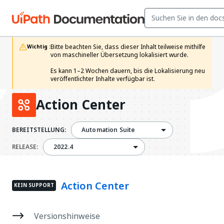
Bitte beachten Sie, dass dieser Inhalt teilweise mithilfe 
Wichtig :
von maschineller Übersetzung lokalisiert wurde.

Es kann 1–2 Wochen dauern, bis die Lokalisierung neu 
veröffentlichter Inhalte verfügbar ist.
Action Center
BEREITSTELLUNG:
Automation Suite
2022.4
RELEASE:
2022.4
Action Center
KEIN SUPPORT
Versionshinweise